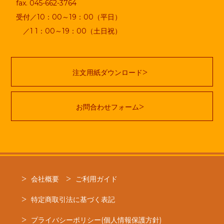
fax. 045-662-3764
受付／10：00～19：00（平日）
／1 1：00～19：00（土日祝）
注文用紙ダウンロード
お問合わせフォーム
会社概要
ご利用ガイド
特定商取引法に基づく表記
プライバシーポリシー(個人情報保護方針)