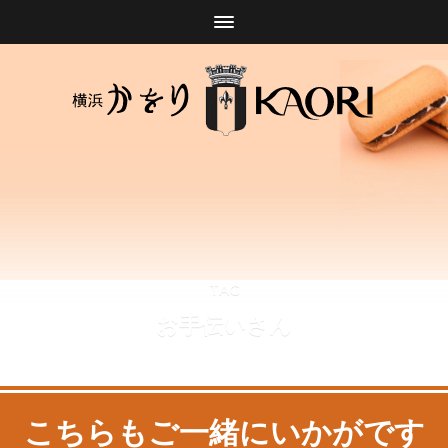
TAG
お手伝いさん
こちらもご一緒にいかがです