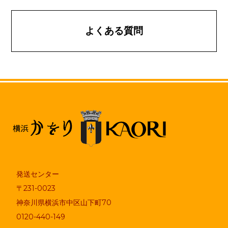
よくある質問
発送センター
〒231-0023
神奈川県横浜市中区山下町70
0120-440-149