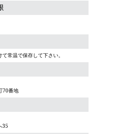
限
けて常温で保存して下さい。
70番地
35