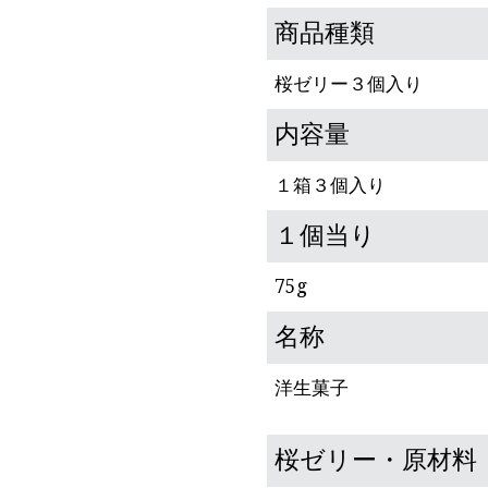
商品種類
桜ゼリー３個入り
内容量
１箱３個入り
１個当り
75g
名称
洋生菓子
桜ゼリー・原材料