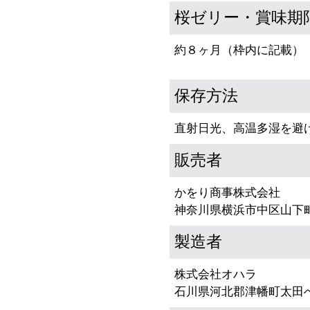
桜ゼリー・賞味期
約８ヶ月（枠内に記載）
保存方法
直射日光、高温多湿を避
販売者
かをり商事株式会社
神奈川県横浜市中区山下町
製造者
株式会社オハラ
石川県河北郡津幡町太田へ