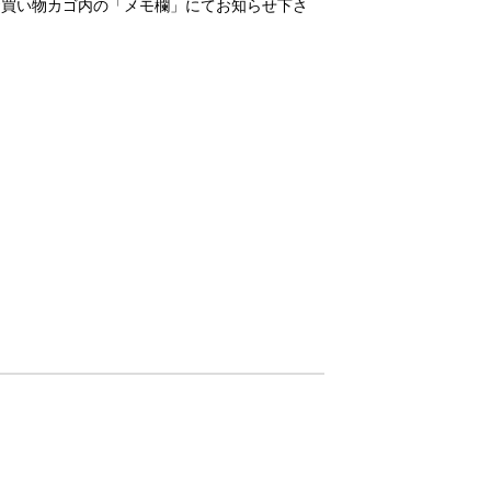
お買い物カゴ内の「メモ欄」にてお知らせ下さ