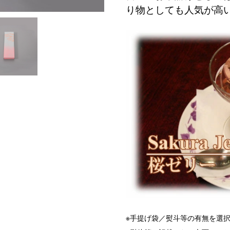
り物としても人気が高
※手提げ袋／熨斗等の有無を選