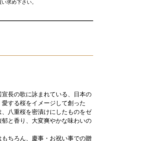
買い求め下さい。
居宣長の歌に詠まれている、日本の
く愛する桜をイメージして創った
は、八重桜を密漬けにしたものをゼ
馥郁と香り、大変爽やかな味わいの
はもちろん、慶事・お祝い事での贈