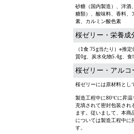
砂糖（国内製造）、洋酒
糖類）、酸味料、香料、
素、カルミン酸色素
桜ゼリー・栄養成
（1食 75g当たり）※推定
質0g、炭水化物5.4g、食
桜ゼリー・アルコ
桜ゼリーには原材料とし
製造工程中に80℃に昇
充填されて密封包装される
ます。従いまして、本商
については製造工程中に
す。