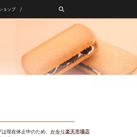
ショップ
プは現在休止中のため、
かをり楽天市場店