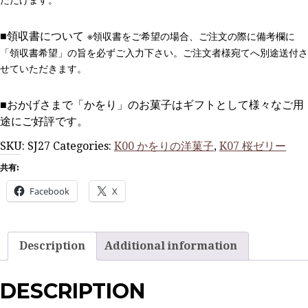
ただけます。
■領収書について
※領収書をご希望の場合、
ご注文の際に備考欄に
「領収書希望」の旨を必ずご入力下さい
。ご注文者様宛てへ別途送付さ
せていただきます。
■おかげさまで「かをり」のお菓子はギフトとして様々なご用
途にご好評です。
SKU:
SJ27
Categories:
K00 かをりの洋菓子
,
K07 桜ゼリー
共有:
Facebook
X
Description
Additional information
DESCRIPTION