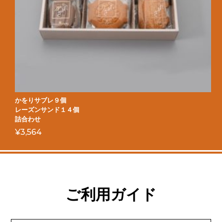
かをりサブレ９個
レーズンサンド１４個
詰合わせ
¥
3,564
ご利用ガイド