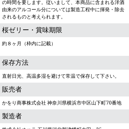
の時間を要します。従いまして、本商品に含まれる洋酒
由来のアルコール分については製造工程中に揮発・除去
されるものと考えられます。
桜ゼリー・賞味期限
約８ヶ月（枠内に記載）
保存方法
直射日光、高温多湿を避けて常温で保存して下さい。
販売者
かをり商事株式会社
神奈川県横浜市中区山下町70番地
製造者