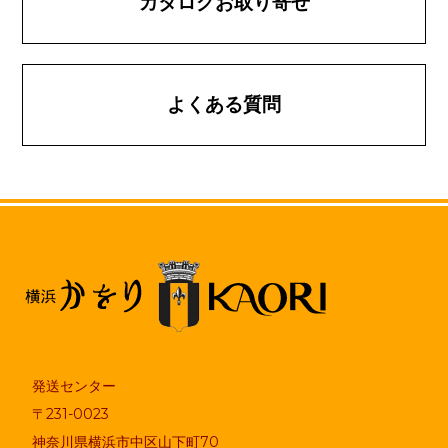
カタログお取り寄せ
よくある質問
発送センター
〒231-0023
神奈川県横浜市中区山下町70