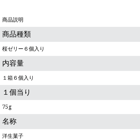
商品説明
商品種類
桜ゼリー６個入り
内容量
１箱６個入り
１個当り
75g
名称
洋生菓子