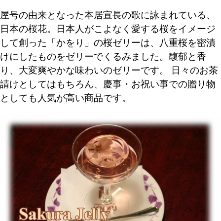
屋号の由来となった本居宣長の歌に詠まれている、
日本の桜花。日本人がこよなく愛する桜をイメージ
して創った「かをり」の桜ゼリーは、八重桜を密漬
けにしたものをゼリーでくるみました。馥郁と香
り、大変爽やかな味わいのゼリーです。
日々のお茶
請けとしてはもちろん、慶事・お祝い事での贈り物
としても人気が高い商品です。