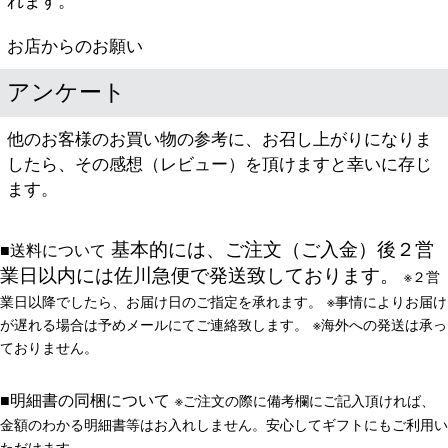
れます。
お店からのお願い
アンケート
他のお客様のお買い物の参考に、お召し上がりになりま
したら、その感想（レビュー）を頂けますと幸いに存じ
ます。
基本的には、ご注文（ご入金）後２営
■送料について
業日以内には佐川急便で発送致しております。
※２営
業日以降でしたら、お届け日のご指定を承れます。
※事情によりお届け
が遅れる場合は予めメールにてご連絡致します。
※海外への発送は承っ
ておりません。
■明細書の同梱について
※
ご注文の際に備考欄にご記入頂ければ
、
金額のわかる明細書等はお入れしません。安心してギフトにもご利用い