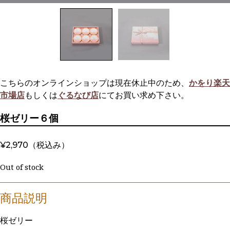
こちらのオンラインショップは現在休止中のため、
かをり楽天
市場店
もしくは
ぐるなび店
にてお買い求め下さい。
桜ゼリー６個
¥
2,970
（税込み）
Out of stock
桜ゼリー