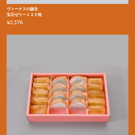
ヴィーナスの誕生
宝石ゼリー１２０粒
¥
2,376