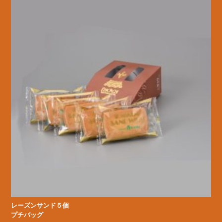
レーズンサンド５個
プチバッグ