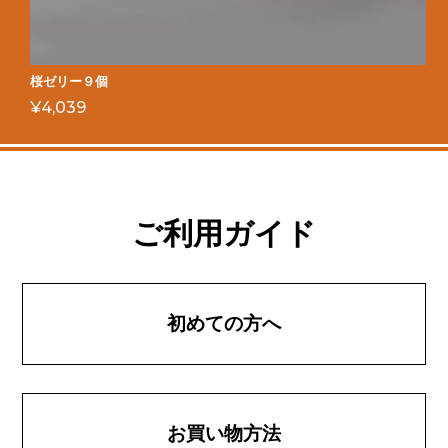
桜ゼリー９個
¥
4,039
ご利用ガイド
初めての方へ
お買い物方法