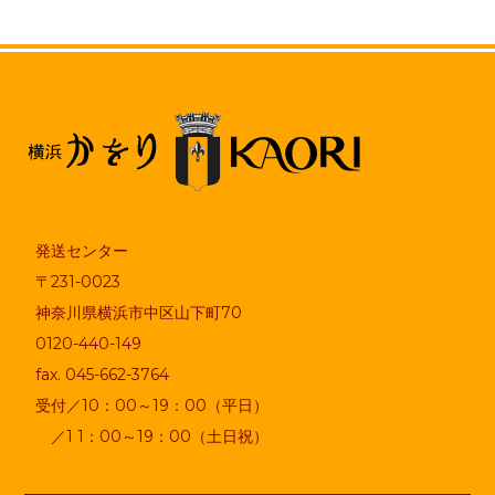
発送センター
〒231-0023
神奈川県横浜市中区山下町70
0120-440-149
fax. 045-662-3764
受付／10：00～19：00（平日）
／1 1：00～19：00（土日祝）