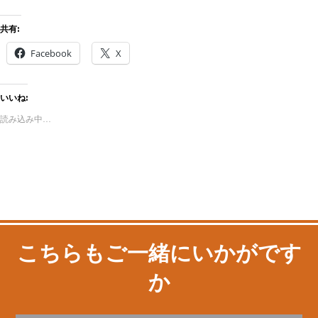
共有:
Facebook
X
いいね:
読み込み中…
こちらもご一緒にいかがです
か