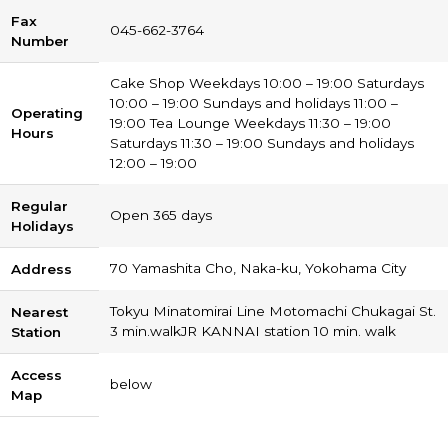
Fax
045-662-3764
Number
Cake Shop Weekdays 10:00 – 19:00 Saturdays
10:00 – 19:00 Sundays and holidays 11:00 –
Operating
19:00 Tea Lounge Weekdays 11:30 – 19:00
Hours
Saturdays 11:30 – 19:00 Sundays and holidays
12:00 – 19:00
Regular
Open 365 days
Holidays
70 Yamashita Cho, Naka-ku, Yokohama City
Address
Tokyu Minatomirai Line Motomachi Chukagai St.
Nearest
3 min.walk
JR KANNAI station 10 min. walk
Station
Access
below
Map