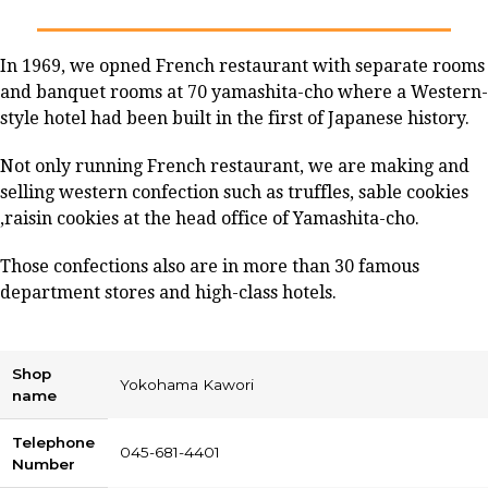
In 1969, we opned French restaurant with separate rooms
and banquet rooms at 70 yamashita-cho where a Western-
style hotel had been built in the first of Japanese history.
Not only running French restaurant, we are making and
selling western confection such as truffles, sable cookies
,raisin cookies at the head office of Yamashita-cho.
Those confections also are in more than 30 famous
department stores and high-class hotels.
Shop
Yokohama Kawori
name
Telephone
045-681-4401
Number