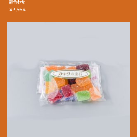
詰合わせ
¥
3,564