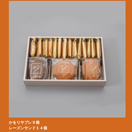
かをりサブレ９個
レーズンサンド１４個