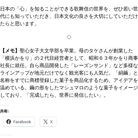
日本の「心」を知ることができる歌舞伎の世界を、ぜひ若い世
代にも知っていただき、日本文化の良さを大切にしていただけ
たらと思います。
◇
【メモ】
聖心女子大文学部を卒業。母のタケさんが創業した
「横浜かをり」の２代目経営者として、昭和６３年かをり商事
社長に就任。自ら商品開発した「レーズンサンド」など多様な
ラインアップが地元だけでなく観光客にも人気だ。「絹繭」と
名称をすでに商標登録した菓子を商品化するため、アイデアを
温めている。繭の形をしたマシュマロのような菓子をイメージ
しており、「完成したら、世界に発信したい」。
共有:
Facebook
X