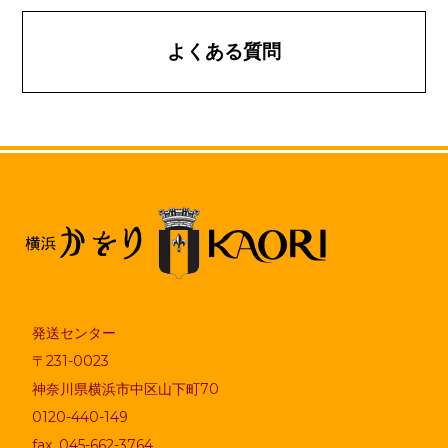
よくある質問
発送センター
〒231-0023
神奈川県横浜市中区山下町70
0120-440-149
fax. 045-662-3764