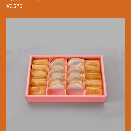
¥
2,376