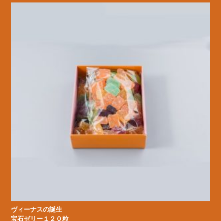
ヴィーナスの誕生
宝石ゼリー１２０粒