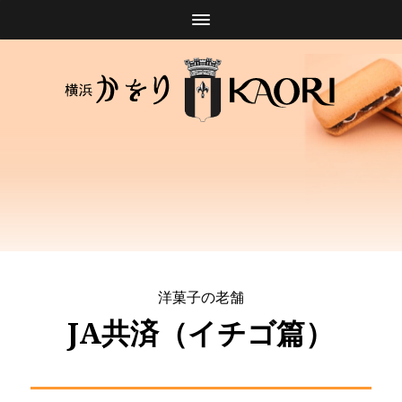
洋菓子の老舗
JA共済（イチゴ篇）