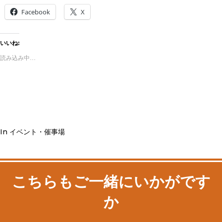
Facebook
X
いいね:
読み込み中…
In
イベント・催事場
こちらもご一緒にいかがです
か