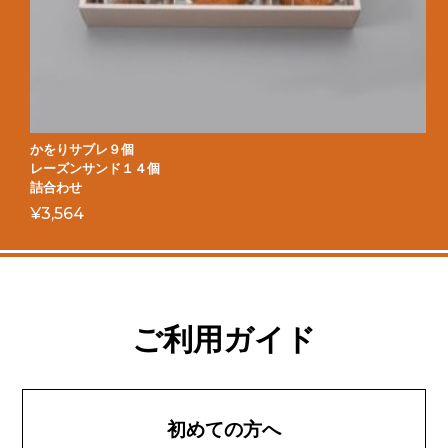
かをりサブレ９個
レーズンサンド１４個
詰合わせ
¥
3,564
ご利用ガイド
初めての方へ