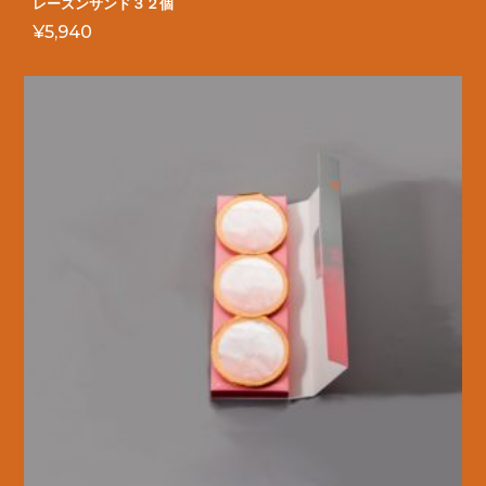
レーズンサンド３２個
¥
5,940