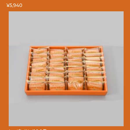
¥
5,940