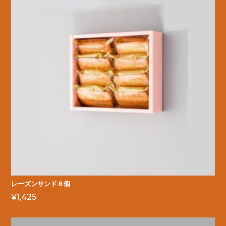
レーズンサンド８個
¥
1,425