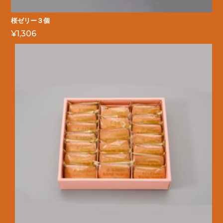
桜ゼリー３個
¥
1,306