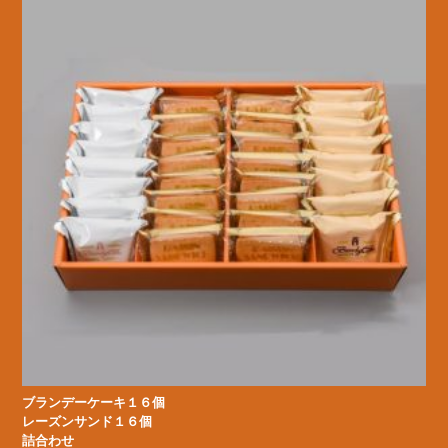
ブランデーケーキ１６個
レーズンサンド１６個
詰合わせ