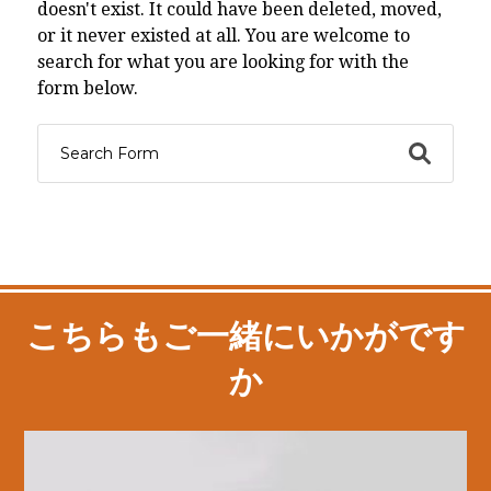
doesn't exist. It could have been deleted, moved,
or it never existed at all. You are welcome to
search for what you are looking for with the
form below.
こちらもご一緒にいかがです
か