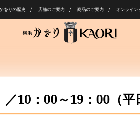
かをりの歴史
店舗のご案内
商品のご案内
オンライン
10：00～19：00（平