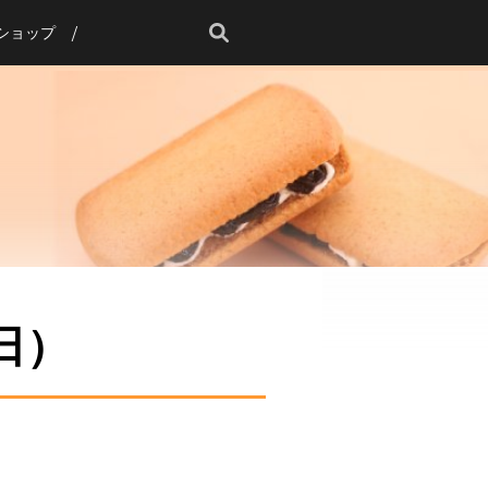
ショップ
日）