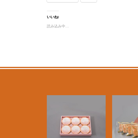
いいね:
読み込み中…