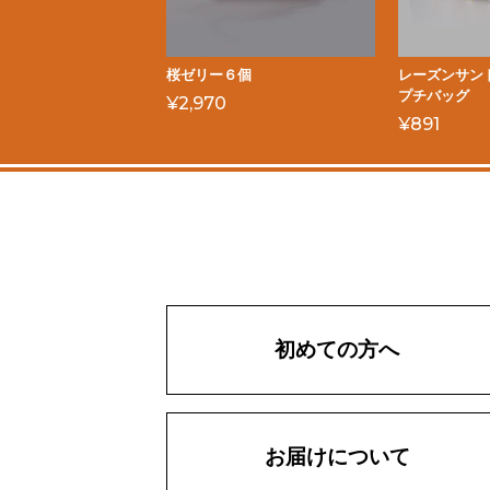
桜ゼリー６個
レーズンサン
プチバッグ
¥
2,970
¥
891
初めての方へ
お届けについて